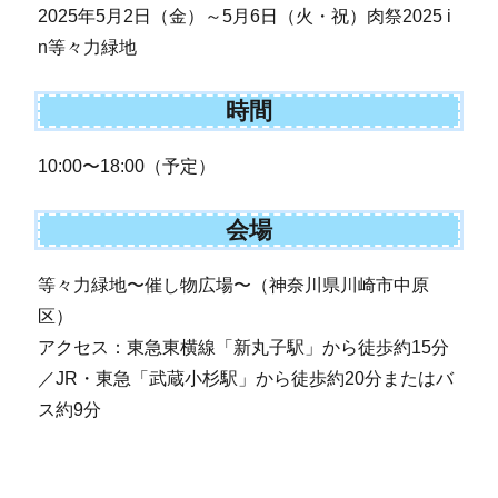
2025年5月2日（金）～5月6日（火・祝）肉祭2025 i
n等々力緑地
時間
10:00〜18:00（予定）
会場
等々力緑地〜催し物広場〜（神奈川県川崎市中原
区）
アクセス：東急東横線「新丸子駅」から徒歩約15分
／JR・東急「武蔵小杉駅」から徒歩約20分またはバ
ス約9分