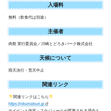
入場料
無料（飲食代は別途）
主催者
肉祭 実行委員会／川崎とどろきパーク株式会社
天候について
雨天決行・荒天中止
関連リンク
関連リンクはこちら
https://nikumatsuri.jp
※イベント内容・スケジュールが変更される場合も