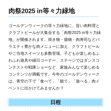
肉祭2025 in等々力緑地
ゴールデンウィークの等々力緑地に、旨い肉料理と
クラフトビールが大集合する「肉祭2025 in等々力緑
地」が開催されます。焼き物・揚物・肉寿司などバ
ラエティ豊かな肉メニューに加え、クラフトビール
やご当地スイーツも多数登場。子どもが楽しめるふ
わふわ遊具や縁日コーナー、ステージではダンスコ
ンテストや戦隊ショーなど、家族みんなで楽しめる
コンテンツが満載です。今年のゴールデンウィーク
は、青空の下で「食べて」「観て」「遊べる」肉イ
ベントに出かけてみませんか？
日程