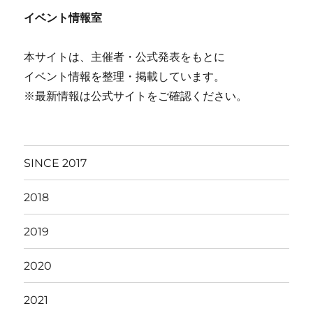
イベント情報室
本サイトは、主催者・公式発表をもとに
イベント情報を整理・掲載しています。
※最新情報は公式サイトをご確認ください。
SINCE 2017
2018
2019
2020
2021