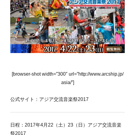
[browser-shot width=”300″ url=”http://www.arcship.jp/
asia/”]
公式サイト：アジア交流音楽祭2017
日程：2017年4月22（土）23（日）アジア交流音楽
祭2017