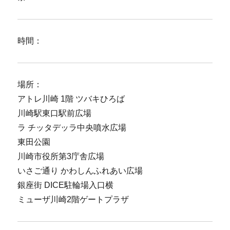
時間：
場所：
アトレ川崎 1階 ツバキひろば
川崎駅東口駅前広場
ラ チッタデッラ中央噴水広場
東田公園
川崎市役所第3庁舎広場
いさご通り かわしんふれあい広場
銀座街 DICE駐輪場入口横
ミューザ川崎2階ゲートプラザ