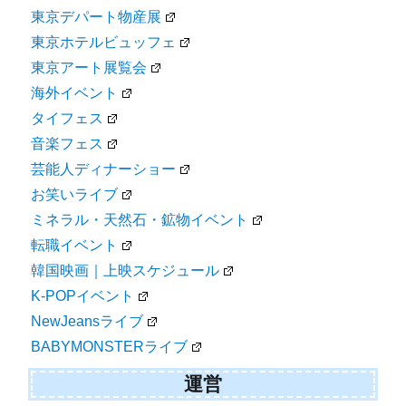
東京デパート物産展
東京ホテルビュッフェ
東京アート展覧会
海外イベント
タイフェス
音楽フェス
芸能人ディナーショー
お笑いライブ
ミネラル・天然石・鉱物イベント
転職イベント
韓国映画｜上映スケジュール
K-POPイベント
NewJeansライブ
BABYMONSTERライブ
運営