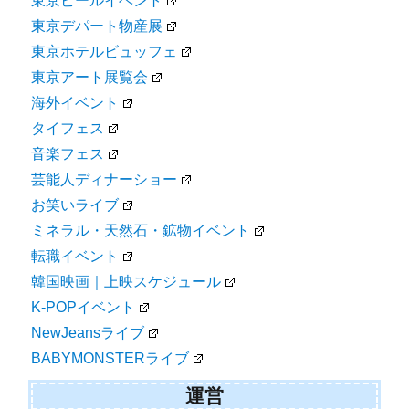
東京ビールイベント
東京デパート物産展
東京ホテルビュッフェ
東京アート展覧会
海外イベント
タイフェス
音楽フェス
芸能人ディナーショー
お笑いライブ
ミネラル・天然石・鉱物イベント
転職イベント
韓国映画｜上映スケジュール
K-POPイベント
NewJeansライブ
BABYMONSTERライブ
運営