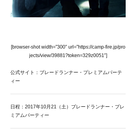
[browser-shot width=”300″ url=”https://camp-fire.jp/pro
jects/view/39881?token=329z0051″]
公式サイト：ブレードランナー・プレミアムパーテ
ィー
日程：2017年10月21（土）ブレードランナー・プレ
ミアムパーティー