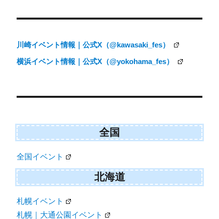
投
稿
ナ
川崎イベント情報｜公式X（@kawasaki_fes）
ビ
横浜イベント情報｜公式X（@yokohama_fes）
ゲ
ー
シ
ョ
ン
全国
全国イベント
北海道
札幌イベント
札幌｜大通公園イベント