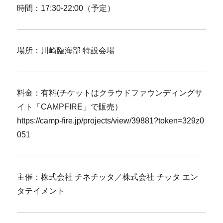
時間：17:30-22:00（予定）
場所：川崎臨海部 特設会場
料金：有料(チケットはクラウドファウンディングサ
イト「CAMPFIRE」で販売）
https://camp-fire.jp/projects/view/39881?token=329z0
051
主催：株式会社 チネチッタ／株式会社 チッタ エン
タテイメント