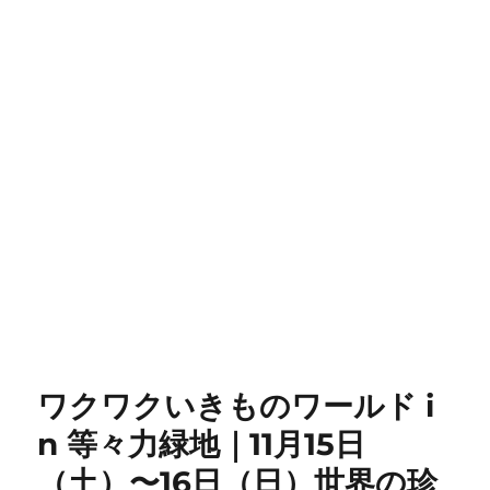
ワクワクいきものワールド i
n 等々力緑地｜11月15日
（土）〜16日（日）世界の珍