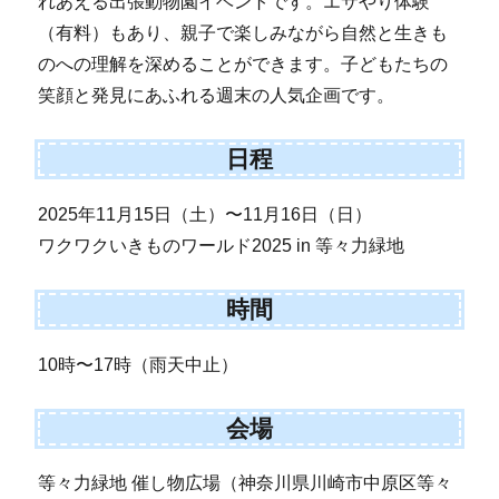
れあえる出張動物園イベントです。エサやり体験
（有料）もあり、親子で楽しみながら自然と生きも
のへの理解を深めることができます。子どもたちの
笑顔と発見にあふれる週末の人気企画です。
日程
2025年11月15日（土）〜11月16日（日）
ワクワクいきものワールド2025 in 等々力緑地
時間
10時〜17時（雨天中止）
会場
等々力緑地 催し物広場（神奈川県川崎市中原区等々