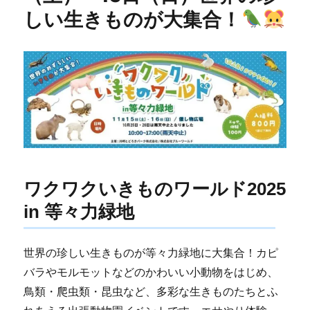
しい生きものが大集合！
ワクワクいきものワールド2025
in 等々力緑地
世界の珍しい生きものが等々力緑地に大集合！カピ
バラやモルモットなどのかわいい小動物をはじめ、
鳥類・爬虫類・昆虫など、多彩な生きものたちとふ