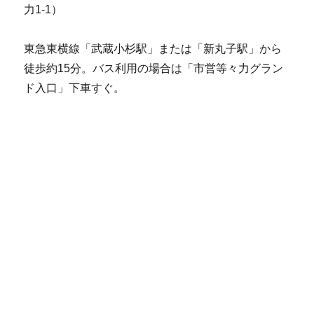
力1-1）
東急東横線「武蔵小杉駅」または「新丸子駅」から
徒歩約15分。バス利用の場合は「市営等々力グラン
ド入口」下車すぐ。