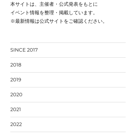
本サイトは、主催者・公式発表をもとに
イベント情報を整理・掲載しています。
※最新情報は公式サイトをご確認ください。
SINCE 2017
2018
2019
2020
2021
2022