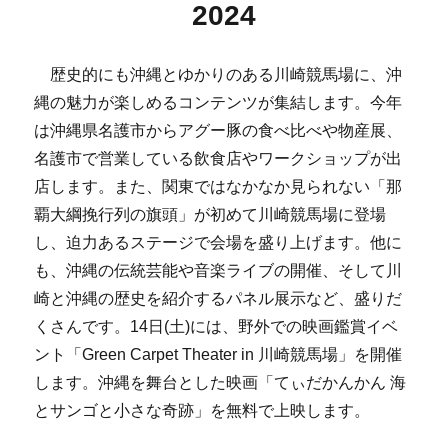
2024
歴史的にも沖縄とゆかりのある川崎競馬場に、沖
縄の魅力が楽しめるコンテンツが集結します。今年
は沖縄県名護市からアグー豚の食べ比べや物産展、
名護市で営業している飲食店やワークショップが出
店します。また、関東ではなかなか見られない「那
覇大綱挽行列の旗頭」が初めて川崎競馬場に登場
し、迫力あるステージで会場を盛り上げます。他に
も、沖縄の伝統芸能や音楽ライブの開催、そして川
崎と沖縄の歴史を紹介するパネル展示など、盛りだ
くさんです。14日(土)には、野外での映画鑑賞イベ
ント「Green Carpet Theater in 川崎競馬場」を開催
します。沖縄を舞台とした映画「てぃだかんかん 海
とサンゴと小さな奇跡」を無料で上映します。