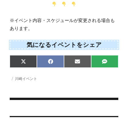
※イベント内容・スケジュールが変更される場合も
あります。
気になるイベントをシェア
Share
Share
Share
Share
X
F
E
S
on
on
on
on
(
a
m
M
T
c
a
S
w
e
i
投
カ
川崎イベント
i
b
l
稿
テ
t
o
日:
ゴ
t
o
e
k
リ
r
ー
)
投
稿
ナ