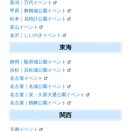
新潟｜万代イベント
甲府｜舞鶴城公園イベント
松本｜花時計公園イベント
富山イベント
金沢｜しいのきイベント
東海
静岡｜駿府城公園イベント
浜松｜浜松城公園イベント
名古屋イベント
名古屋｜名城公園イベント
名古屋｜栄・久屋大通公園イベント
名古屋｜鶴舞公園イベント
関西
京都イベント