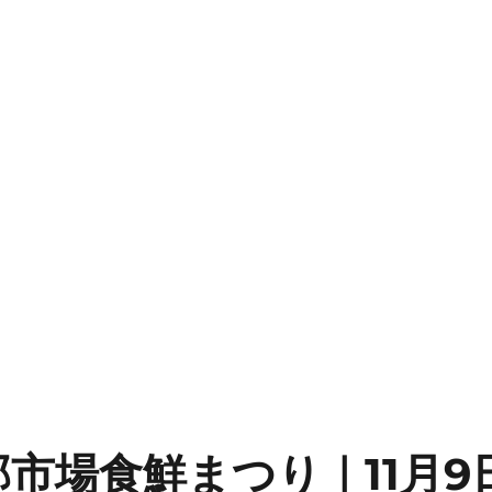
部市場食鮮まつり｜11月