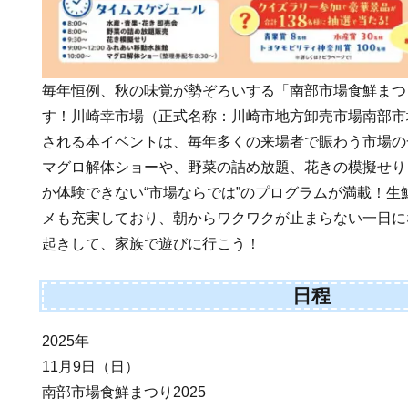
毎年恒例、秋の味覚が勢ぞろいする「南部市場食鮮まつ
す！川崎幸市場（正式名称：川崎市地方卸売市場南部市
される本イベントは、毎年多くの来場者で賑わう市場の
マグロ解体ショーや、野菜の詰め放題、花きの模擬せり
か体験できない“市場ならでは”のプログラムが満載！生
メも充実しており、朝からワクワクが止まらない一日に
起きして、家族で遊びに行こう！
日程
2025年
11月9日（日）
南部市場食鮮まつり2025