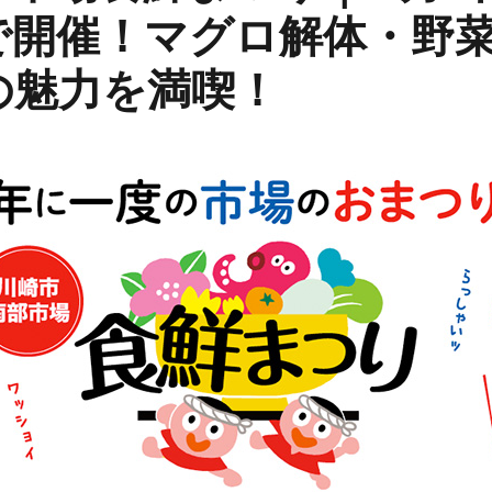
で開催！マグロ解体・野
の魅力を満喫！