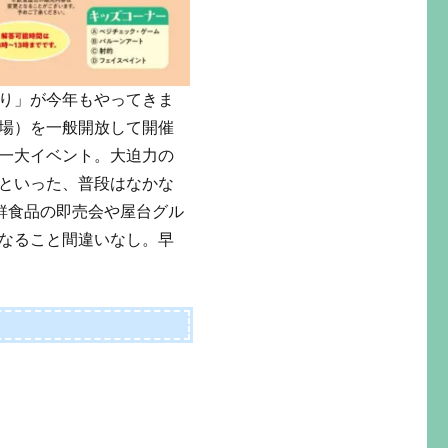
り」が今年もやってきま
場）を一般開放して開催
一大イベント。大迫力の
といった、普段はなかな
鮮食品の即売会や屋台グル
なること間違いなし。早