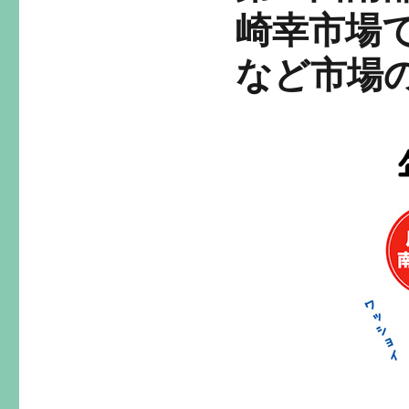
崎幸市場
など市場