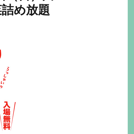
菜詰め放題