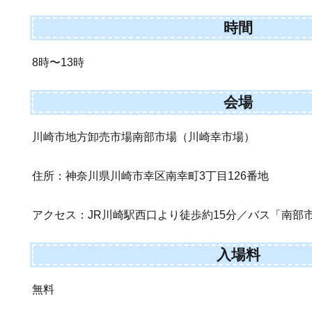
時間
8時〜13時
会場
川崎市地方卸売市場南部市場（川崎幸市場）
住所：神奈川県川崎市幸区南幸町3丁目126番地
アクセス：JR川崎駅西口より徒歩約15分／バス「南部
入場料
無料