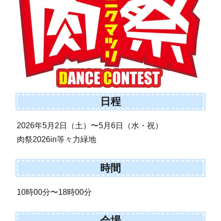
日程
2026年5月2日（土）〜5月6日（水・祝）
肉祭2026in等々力緑地
時間
10時00分〜18時00分
会場