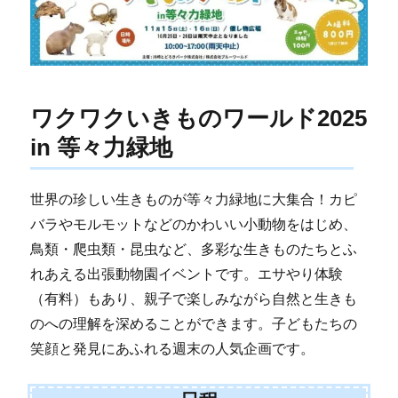
ワクワクいきものワールド2025
in 等々力緑地
世界の珍しい生きものが等々力緑地に大集合！カピ
バラやモルモットなどのかわいい小動物をはじめ、
鳥類・爬虫類・昆虫など、多彩な生きものたちとふ
れあえる出張動物園イベントです。エサやり体験
（有料）もあり、親子で楽しみながら自然と生きも
のへの理解を深めることができます。子どもたちの
笑顔と発見にあふれる週末の人気企画です。