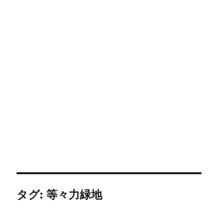
タグ:
等々力緑地