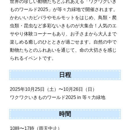
世界の珍しい動物たちとふれあえる「ワクワクいき
ものワールド2025」が等々力緑地で開催されます。
かわいいカピバラやモルモットをはじめ、鳥類・爬
虫類・昆虫など多彩ないきものが大集合！人気のエ
サやり体験コーナーもあり、お子さまから大人まで
楽しめる癒しのひとときが過ごせます。自然の中で
動物たちとのふれあいを通じて、命の大切さを感じ
られるイベントです。
日程
2025年10月25日（土）〜10月26日（日）
ワクワクいきものワールド2025 in 等々力緑地
時間
10時〜17時（雨天中止）