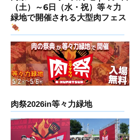
（土）～6日（水・祝）等々力
緑地で開催される大型肉フェス
肉祭2026in等々力緑地