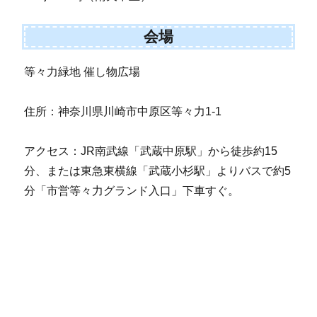
会場
等々力緑地 催し物広場
住所：神奈川県川崎市中原区等々力1-1
アクセス：JR南武線「武蔵中原駅」から徒歩約15
分、または東急東横線「武蔵小杉駅」よりバスで約5
分「市営等々力グランド入口」下車すぐ。