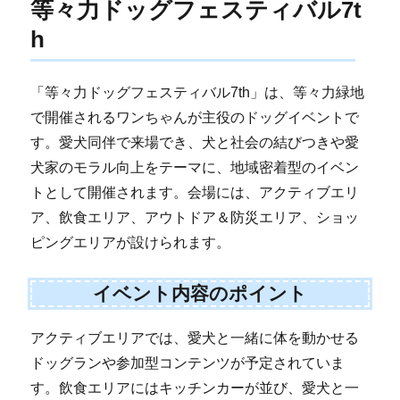
等々力ドッグフェスティバル7t
h
「等々力ドッグフェスティバル7th」は、等々力緑地
で開催されるワンちゃんが主役のドッグイベントで
す。愛犬同伴で来場でき、犬と社会の結びつきや愛
犬家のモラル向上をテーマに、地域密着型のイベン
トとして開催されます。会場には、アクティブエリ
ア、飲食エリア、アウトドア＆防災エリア、ショッ
ピングエリアが設けられます。
イベント内容のポイント
アクティブエリアでは、愛犬と一緒に体を動かせる
ドッグランや参加型コンテンツが予定されていま
す。飲食エリアにはキッチンカーが並び、愛犬と一