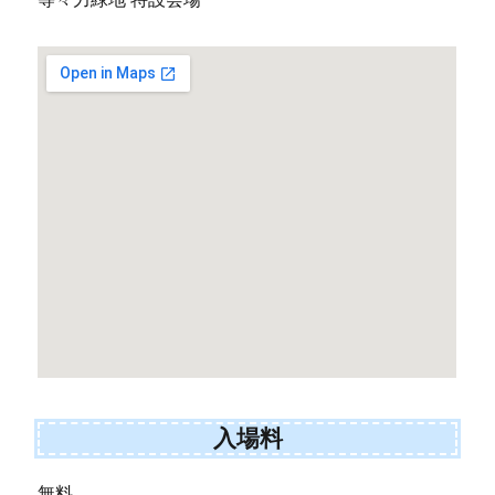
入場料
無料