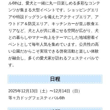
ル6thは、愛犬と一緒に丸一日楽しめる多彩なコンテ
ンツが集まる大型イベントです。ショッピングエリ
アや特設ドッグランを備えたアクティブエリア、ア
ウトドア＆防災エリア、キッチンカーが並ぶ飲食エ
リアなど、犬と人が共に過ごせる空間が広がり、犬
との暮らしやマナー向上をテーマにした地域密着イ
ベントとして毎年人気を集めています。公共性の高
い公園だからこそ実現できる啓発活動と楽しい体験
が融合し、多くの愛犬家が訪れるフェスティバルで
す。
日程
2025年12月13日（土）〜12月14日（日）
等々力ドッグフェスティバル6th