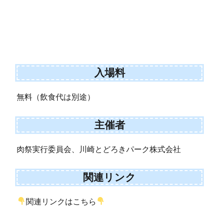
入場料
無料（飲食代は別途）
主催者
肉祭実行委員会、川崎とどろきパーク株式会社
関連リンク
関連リンクはこちら