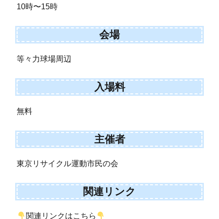
10時〜15時
会場
等々力球場周辺
入場料
無料
主催者
東京リサイクル運動市民の会
関連リンク
関連リンクはこちら