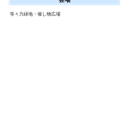
等々力緑地・催し物広場