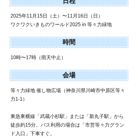
日程
2025年11月15日（土）〜11月16日（日）
ワクワクいきものワールド2025 in 等々力緑地
時間
10時〜17時（雨天中止）
会場
等々力緑地 催し物広場（神奈川県川崎市中原区等々
力1-1）
東急東横線「武蔵小杉駅」または「新丸子駅」から
徒歩約15分。バス利用の場合は「市営等々力グラン
ド入口」下車すぐ。