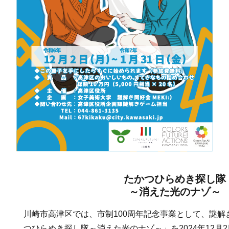
たかつひらめき探し隊
～消えた光のナゾ～
川崎市高津区では、市制100周年記念事業として、謎
つひらめき探し隊～消えた光のナゾ～」を2024年12月2日