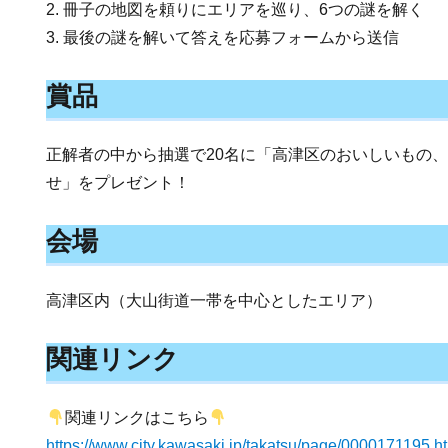
2. 冊子の地図を頼りにエリアを巡り、6つの謎を解く
3. 最後の謎を解いて答えを応募フォームから送信
賞品
正解者の中から抽選で20名に「高津区のおいしいもの
せ」をプレゼント！
会場
高津区内（大山街道一帯を中心としたエリア）
関連リンク
関連リンクはこちら
https://www.city.kawasaki.jp/takatsu/page/0000171195.h