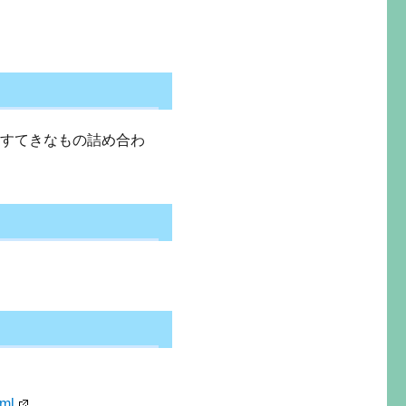
、すてきなもの詰め合わ
tml