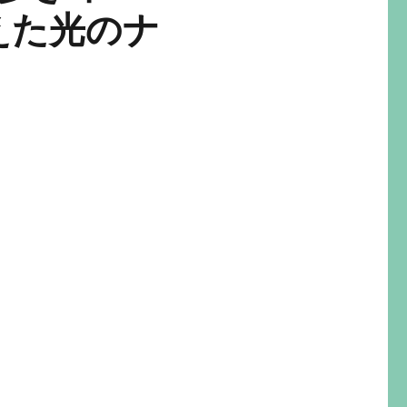
えた光のナ