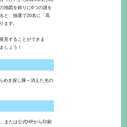
の地図を頼りに6つの謎を
ると、抽選で20名に「高
ります。
発見することができま
ましょう！
つひらめき探し隊～消えた光の
手、または公式HPから印刷