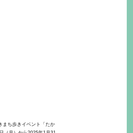
解きまち歩きイベント「たか
（月）から2025年1月31