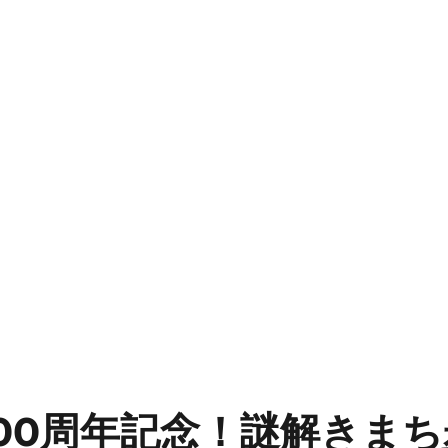
00周年記念！謎解きま